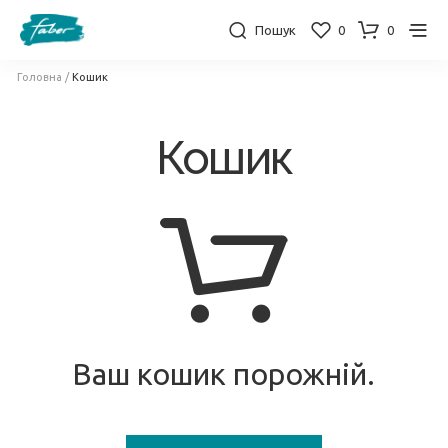
Пошук
0
0
Головна
/
Кошик
Кошик
Ваш кошик порожній.