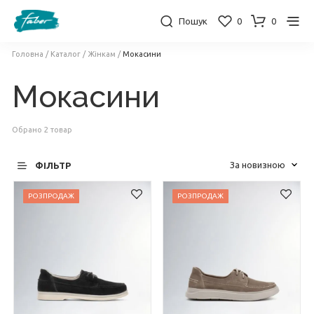
Пошук
0
0
Головна
/
Каталог
/
Жінкам
/
Мокасини
Мокасини
Обрано 2 товар
ФІЛЬТР
РОЗПРОДАЖ
РОЗПРОДАЖ