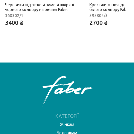
Черевики підліткові зимові шкіряні
Кросівки жіночі демісе
чорного кольору на овчині Faber
білого кольору Faber
360302/1
395802/3
3400 ₴
2700 ₴
КАТЕГОРІЇ
Жінкам
Чоловікам