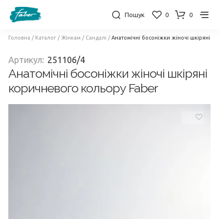
Пошук
0
0
Головна
/
Каталог
/
Жінкам
/
Сандалі
/
Анатомічні босоніжки жіночі шкіряні к
Артикул:
251106/4
Анатомічні босоніжки жіночі шкіряні
коричневого кольору Faber