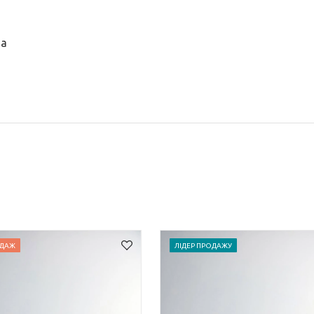
на
ДАЖ
ЛІДЕР ПРОДАЖУ