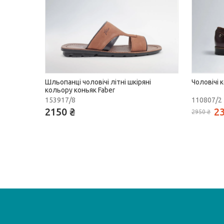
Шльопанці чоловічі літні шкіряні
Чоловічі 
кольору коньяк Faber
153917/8
110807/2
2150 ₴
23
2950 ₴