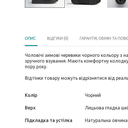
ОПИС
ВІДГУКИ (0)
ГАРАНТІЯ, ОБМІН ТА ПОВ
Чоловічі зимові черевики чорного кольору з 
зручного взування. Мають комфортну колодку т
пору року.
Відтінки товару можуть відрізнятися від реал
Колір
Чорний
Верх
Лицьова гладка шк
Підкладка та устілка
Натуральна овчина