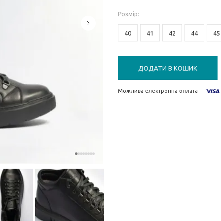
Розмiр
:
40
41
42
44
45
ДОДАТИ В КОШИК
Можлива електронна оплата