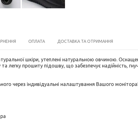
ЕРНЕННЯ
ОПЛАТА
ДОСТАВКА ТА ОТРИМАННЯ
натуральної шкіри, утеплені натуральною овчиною. Оснащ
а легку прошиту підошву, що забезпечує надійність, гнуч
ьного через індивідуальні налаштування Вашого монітора
іра