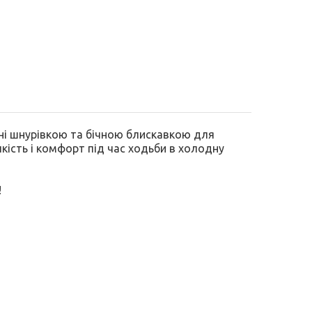
ені шнурівкою та бічною блискавкою для
кість і комфорт під час ходьби в холодну
!