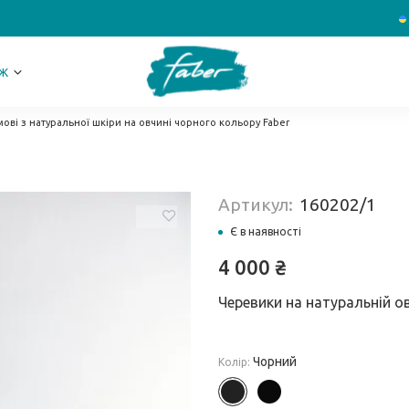
Ж
ові з натуральної шкіри на овчині чорного кольору Faber
Артикул:
160202/1
Є в наявності
4 000
₴
Черевики на натуральній ов
Чорний
Колір: