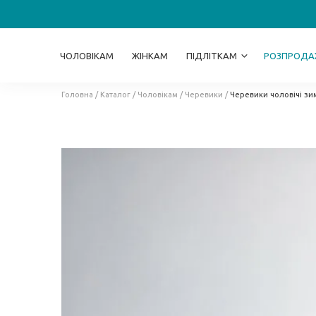
ЧОЛОВІКАМ
ЖІНКАМ
ПІДЛІТКАМ
РОЗПРОДА
Головна
/
Каталог
/
Чоловікам
/
Черевики
/
Черевики чоловічі зим