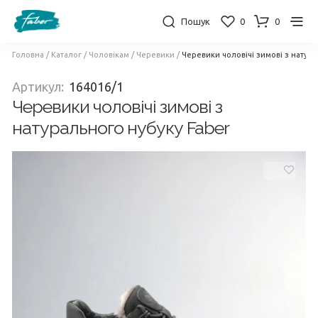
Пошук
0
0
Головна
/
Каталог
/
Чоловікам
/
Черевики
/
Черевики чоловічі зимові з натура
Артикул:
164016/1
Черевики чоловічі зимові з
натурального нубуку Faber