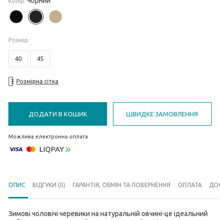
Чорний
Колір:
Розмiр
:
40
45
Розмірна сітка
ДОДАТИ В КОШИК
ШВИДКЕ ЗАМОВЛЕННЯ
Можлива електронна оплата
ОПИС
ВІДГУКИ (0)
ГАРАНТІЯ, ОБМІН ТА ПОВЕРНЕННЯ
ОПЛАТА
ДО
Зимові чоловічі черевики на натуральній овчині-це ідеальний