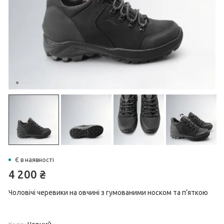
Є в наявності
4 200
₴
Чоловічі черевики на овчині з гумованими носком та п’яткою