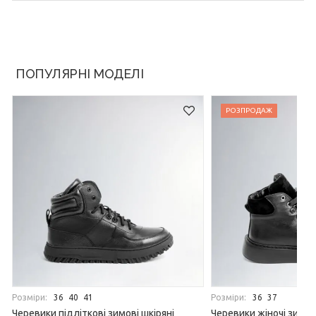
ПОПУЛЯРНІ МОДЕЛІ
РОЗПРОДАЖ
Розміри:
Розміри:
36
40
41
36
37
Черевики підліткові зимові шкіряні
Черевики жіночі зимов