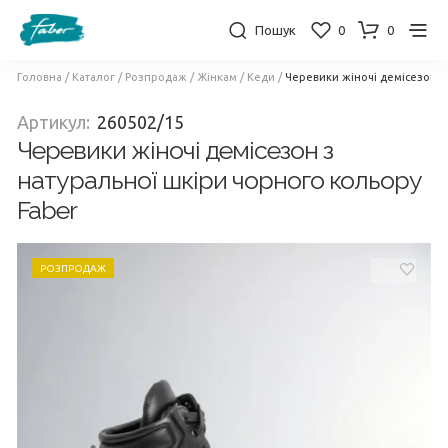
Пошук
0
0
Головна
/
Каталог
/
Розпродаж
/
Жінкам
/
Кеди
/
Черевики жіночі демісезон з
Артикул:
260502/15
Черевики жіночі демісезон з
натуральної шкіри чорного кольору
Faber
РОЗПРОДАЖ