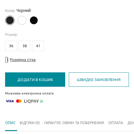
Чорний
Колір:
Розмiр
:
36
38
41
Розмірна сітка
ДОДАТИ В КОШИК
ШВИДКЕ ЗАМОВЛЕННЯ
Можлива електронна оплата
ОПИС
ВІДГУКИ (0)
ГАРАНТІЯ, ОБМІН ТА ПОВЕРНЕННЯ
ОПЛАТА
ДО