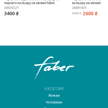
чорного кольору на овчині Faber
кольору на овчині Fabe
360302/1
260916/1
3400 ₴
2600 ₴
3600 ₴
КАТЕГОРІЇ
Жінкам
Чоловікам