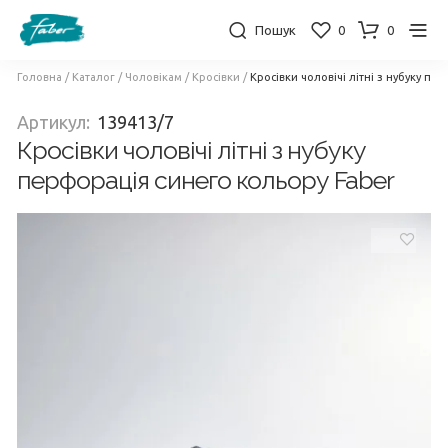
Пошук
0
0
Головна
/
Каталог
/
Чоловікам
/
Кросівки
/
Кросівки чоловічі літні з нубуку пе
Артикул:
139413/7
Кросівки чоловічі літні з нубуку
перфорація синего кольору Faber