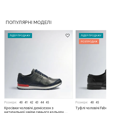
ПОПУЛЯРНІ МОДЕЛІ
ЛІДЕР ПРОДАЖУ
ЛІДЕР ПРОДАЖУ
РОЗПРОДАЖ
Розміри:
Розміри:
40
41
42
43
44
45
40
45
Кросівки чоловічі демісезон з
Туфлі чоловічі Faber 1
натуральної шкіри синього кольору