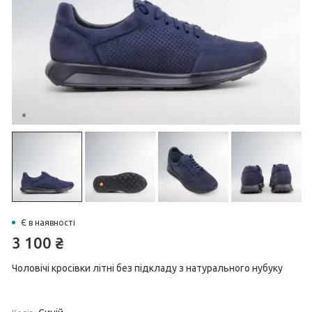
Є в наявності
3 100
₴
Чоловічі кросівки літні без підкладу з натурального нубуку