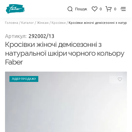
Пошук
0
0
Головна
/
Каталог
/
Жінкам
/
Кросівки
/
Кросівки жіночі демісезонні з натурал
Артикул:
292002/13
Кросівки жіночі демісезонні з
натуральної шкіри чорного кольору
Faber
ЛІДЕР ПРОДАЖУ