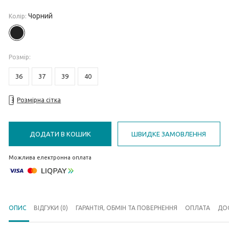
Чорний
Колір:
Розмiр
:
36
37
39
40
Розмірна сітка
ДОДАТИ В КОШИК
ШВИДКЕ ЗАМОВЛЕННЯ
Можлива електронна оплата
ОПИС
ВІДГУКИ (0)
ГАРАНТІЯ, ОБМІН ТА ПОВЕРНЕННЯ
ОПЛАТА
ДО