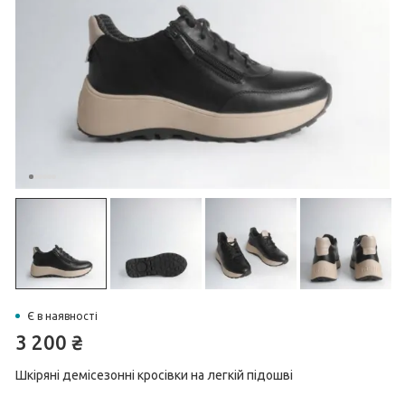
Є в наявності
3 200
₴
Шкіряні демісезонні кросівки на легкій підошві