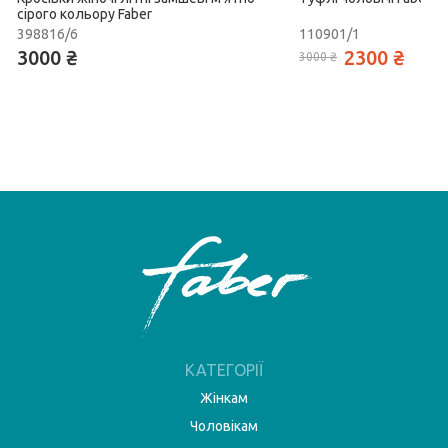
сірого кольору Faber
398816/6
110901/1
3000 ₴
2300 ₴
3000 ₴
КАТЕГОРІЇ
Жінкам
Чоловікам