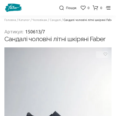
Пошук
0
0
Головна
/
Каталог
/
Чоловікам
/
Сандалі
/
Сандалі чоловічі літні шкіряні Faber
Артикул:
150613/7
Сандалі чоловічі літні шкіряні Faber