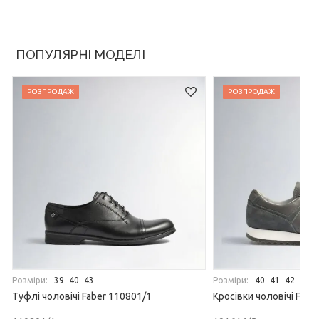
ПОПУЛЯРНІ МОДЕЛІ
РОЗПРОДАЖ
РОЗПРОДАЖ
Розміри:
Розміри:
39
40
43
40
41
42
43
Туфлі чоловічі Faber 110801/1
Кросівки чоловічі Fabe