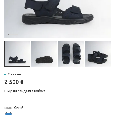
Є в наявності
2 500
₴
Шкіряні сандалі з нубука
Синій
Колір: