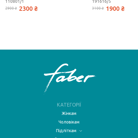
110801/1
191616/5
2300 ₴
1900 ₴
2900 ₴
3100 ₴
КАТЕГОРІЇ
Жінкам
Чоловікам
Підліткам