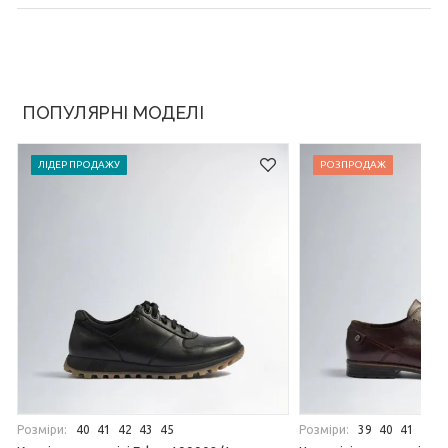
ПОПУЛЯРНІ МОДЕЛІ
ЛІДЕР ПРОДАЖУ
РОЗПРОДАЖ
Розміри:
Розміри:
40
41
42
43
45
39
40
41
44