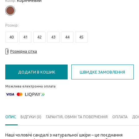
Коричневий
Колір:
Розмiр
:
40
41
42
43
44
45
Розмірна сітка
ДОДАТИ В КОШИК
ШВИДКЕ ЗАМОВЛЕННЯ
Можлива електронна оплата
ОПИС
ВІДГУКИ (0)
ГАРАНТІЯ, ОБМІН ТА ПОВЕРНЕННЯ
ОПЛАТА
ДО
Наші чоловічі сандалі з натуральної шкіри – це поєднання