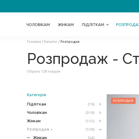
ЧОЛОВІКАМ
ЖІНКАМ
ПІДЛІТКАМ
РОЗПРОДА
Головна
/
Каталог
/
Розпродаж
Розпродаж - Ст
Обрано 128 товарів
Категорія
РОЗПРОДАЖ
Підліткам
(19)
Чоловікам
(319)
Жінкам
(112)
Розпродаж
(128)
Жінкам
(24)