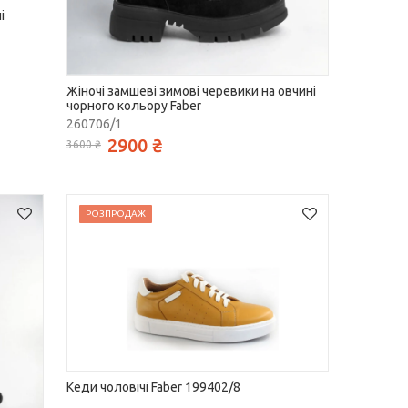
і
Жіночі замшеві зимові черевики на овчині
чорного кольору Faber
260706/1
2900 ₴
3600 ₴
РОЗПРОДАЖ
Кеди чоловічі Faber 199402/8