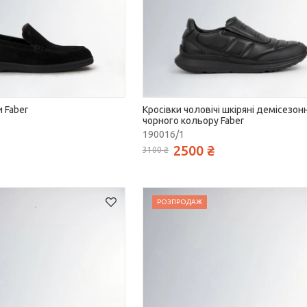
 Faber
Кросівки чоловічі шкіряні демісезонн
чорного кольору Faber
190016/1
2500 ₴
3100 ₴
РОЗПРОДАЖ