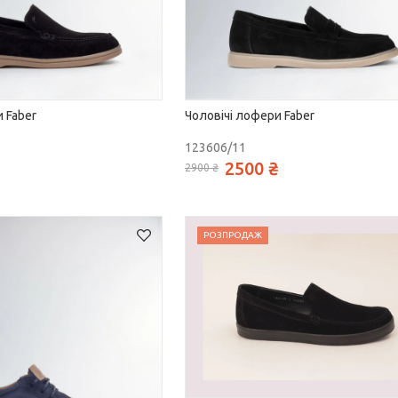
 Faber
Чоловічі лофери Faber
123606/11
2500 ₴
2900 ₴
РОЗПРОДАЖ