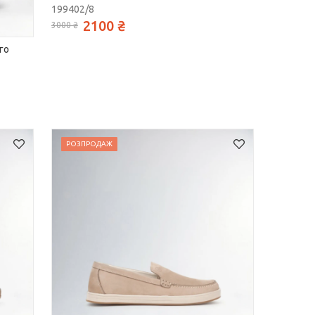
199402/8
2100 ₴
3000 ₴
го
РОЗПРОДАЖ