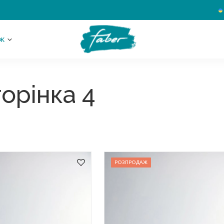
Ж
орінка 4
РОЗПРОДАЖ