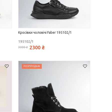
Кросівки чоловічі Faber 195102/1
195102/1
2300 ₴
3000 ₴
РОЗПРОДАЖ