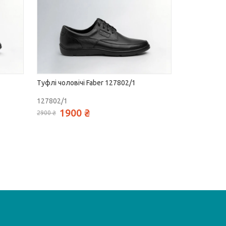
Туфлі чоловічі Faber 127802/1
127802/1
1900 ₴
2900 ₴