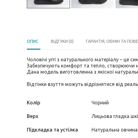
ОПИС
ВІДГУКИ (0)
ГАРАНТІЯ, ОБМІН ТА ПОВ
Чоловічі уггі з натурального матеріалу – це с
Забезпечують комфорт та тепло, створюючи н
Дана модель виготовленна з якісної натуральн
Відтінки взуття можуть відрізнятися від реал
Колір
Чорний
Верх
Лицьова гладка шк
Підкладка та устілка
Натуральна овчина