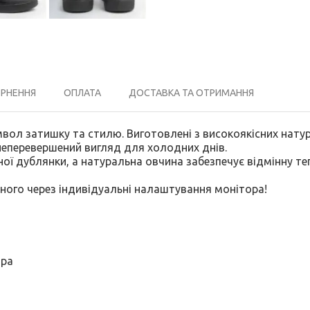
ЕРНЕННЯ
ОПЛАТА
ДОСТАВКА ТА ОТРИМАННЯ
имвол затишку та стилю. Виготовлені з високоякісних нату
еперевершений вигляд для холодних днів.
ої дублянки, а натуральна овчина забезпечує відмінну те
ьного через індивідуальні налаштування монітора!
іра