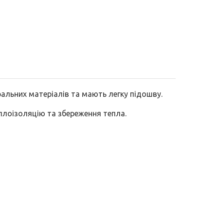
ральних матеріалів та мають легку підошву.
плоізоляцію та збереження тепла.