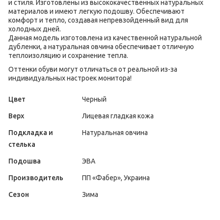
и стиля. Изготовлены из высококачественных натуральных
материалов и имеют легкую подошву. Обеспечивают
комфорт и тепло, создавая непревзойденный вид для
холодных дней.
Данная модель изготовлена ​​из качественной натуральной
дубленки, а натуральная овчина обеспечивает отличную
теплоизоляцию и сохранение тепла.
Оттенки обуви могут отличаться от реальной из-за
индивидуальных настроек монитора!
Цвет
Черный
Верх
Лицевая гладкая кожа
Подкладка и
Натуральная овчина
стелька
Подошва
ЭВА
Производитель
ПП «Фабер», Украина
Сезон
Зима