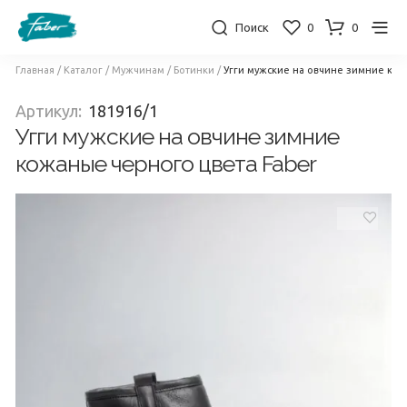
Поиск
0
0
Главная
/
Каталог
/
Мужчинам
/
Ботинки
/
Угги мужские на овчине зимние кож
Артикул:
181916/1
Угги мужские на овчине зимние
кожаные черного цвета Faber