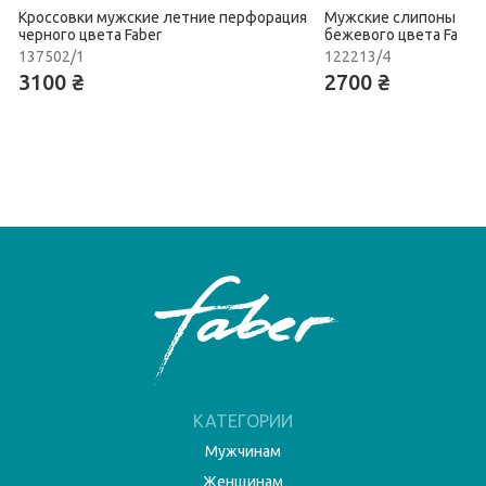
Кроссовки мужские летние перфорация
Мужские слипоны летн
черного цвета Faber
бежевого цвета Faber
137502/1
122213/4
3100 ₴
2700 ₴
КАТЕГОРИИ
Мужчинам
Женщинам