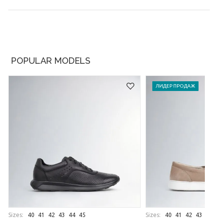
POPULAR MODELS
ЛИДЕР ПРОДАЖ
Sizes:
Sizes:
40
41
42
43
44
45
40
41
42
43
44