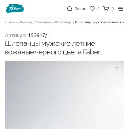
Поиск
0
0
Главная
/
Каталог
/
Мужчинам
/
Шлепанцы
/
Шлепанцы мужские летние кожан
Артикул:
153917/1
Шлепанцы мужские летние
кожаные черного цвета Faber