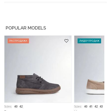
POPULAR MODELS
РАСПРОДАЖА
ЛИДЕР ПРОДАЖ
Sizes:
Sizes:
40
42
40
41
42
43
44