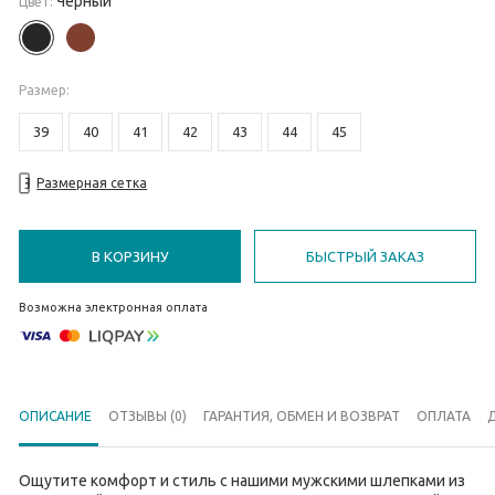
Черный
Цвет:
Размер
:
39
40
41
42
43
44
45
Размерная сетка
В КОРЗИНУ
БЫСТРЫЙ ЗАКАЗ
Возможна электронная оплата
ОПИСАНИЕ
ОТЗЫВЫ (0)
ГАРАНТИЯ, ОБМЕН И ВОЗВРАТ
ОПЛАТА
Ощутите комфорт и стиль с нашими мужскими шлепками из