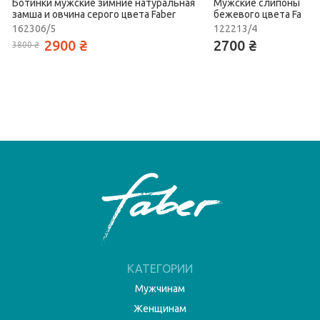
Ботинки мужские зимние натуральная
Мужские слипоны летн
замша и овчина серого цвета Faber
бежевого цвета Faber
162306/5
122213/4
2900 ₴
2700 ₴
3800 ₴
КАТЕГОРИИ
Мужчинам
Женщинам