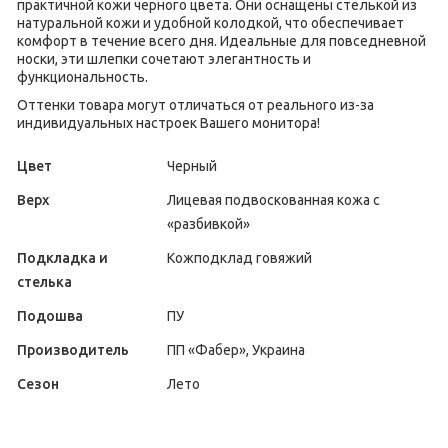
практичной кожи черного цвета. Они оснащены стелькой из
натуральной кожи и удобной колодкой, что обеспечивает
комфорт в течение всего дня. Идеальные для повседневной
носки, эти шлепки сочетают элегантность и
функциональность.
Оттенки товара могут отличаться от реального из-за
индивидуальных настроек Вашего монитора!
Цвет
Черный
Верх
Лицевая подвоскованная кожа с
«разбивкой»
Подкладка и
Кожподклад говяжий
стелька
Подошва
ПУ
Производитель
ПП «Фабер», Украина
Сезон
Лето