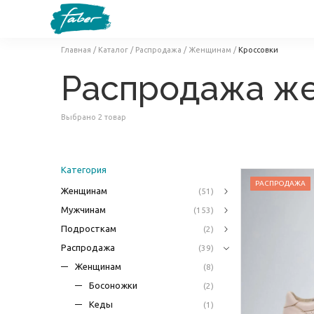
Главная
/
Каталог
/
Распродажа
/
Женщинам
/
Кроссовки
Распродажа ж
Выбрано 2 товар
Категория
РАСПРОДАЖА
Женщинам
(51)
Мужчинам
(153)
Подросткам
(2)
Распродажа
(39)
Женщинам
(8)
Босоножки
(2)
Кеды
(1)