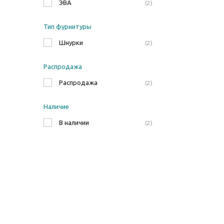
ЭВА
2
Тип фурнитуры
Шнурки
2
Распродажа
Распродажа
2
Наличие
В наличии
2