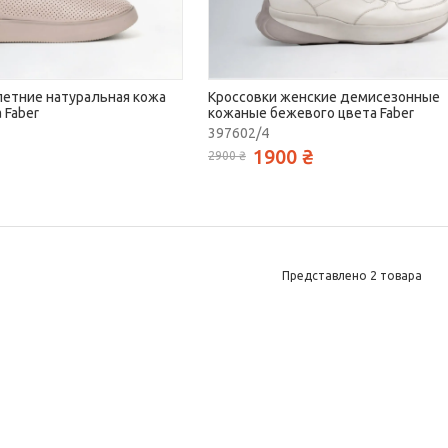
летние натуральная кожа
Кроссовки женские демисезонные
 Faber
кожаные бежевого цвета Faber
397602/4
1900 ₴
2900 ₴
Представлено 2 товара