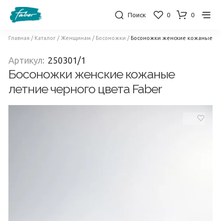
Поиск
0
0
Главная
/
Каталог
/
Женщинам
/
Босоножки
/
Босоножки женские кожаные лет
Артикул:
250301/1
Босоножки женские кожаные
летние черного цвета Faber