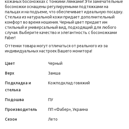
кожаных босоножках с тонкими лямками! Эти замечательные
босоножки оснащены регулируемыми подтяжками на
пальцах и на подъеме, что обеспечивает идеальную посадку.
Стелька из натуральной кожи придает дополнительный
комфорт во время ношения. Черный цвет придает им
стильный и универсальный вид, подходящий для любого
случая. Выберите качество и элегантность с босоножками
Faber!
Оттенки товара могут отличаться от реального из-за
индивидуальных настроек Вашего монитора!
Цвет
Черный
Верх
Замша
Подкладка и
Кожподклад говяжий
стелька
Подошва
ПУ
Производитель
ПП «Фабер», Украина
Сезон
Лето