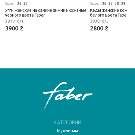
Sizes:
Sizes:
36
37
36
37
38
39
40
Угги женские на овчине зимние кожаные
Кеды женские кожан
черного цвета Faber
белого цвета Faber
381916/1
393016/5
3900 ₴
2800 ₴
КАТЕГОРИИ
Мужчинам