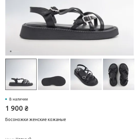
В наличии
1 900
₴
Босоножки женские кожаные