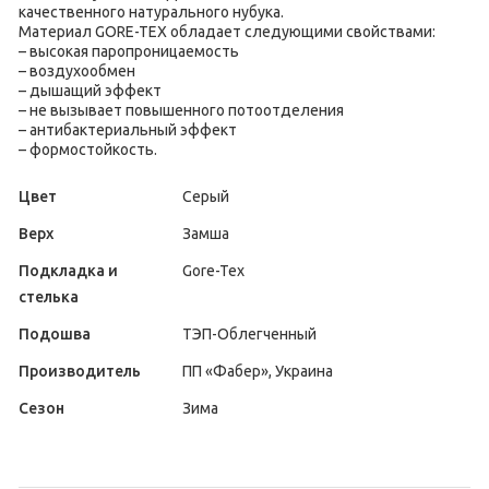
качественного натурального нубука.
Материал GORE-TEX обладает следующими свойствами:
– высокая паропроницаемость
– воздухообмен
– дышащий эффект
– не вызывает повышенного потоотделения
– антибактериальный эффект
– формостойкость.
Цвет
Серый
Верх
Замша
Подкладка и
Gore-Tex
стелька
Подошва
ТЭП-Облегченный
Производитель
ПП «Фабер», Украина
Сезон
Зима