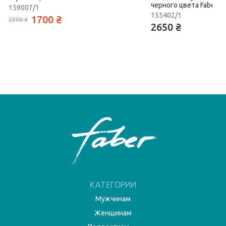
черного цвета Faber
159007/1
155402/1
1700 ₴
2300 ₴
2650 ₴
КАТЕГОРИИ
Мужчинам
Женщинам