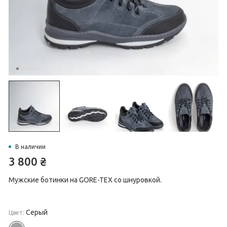
В наличии
3 800
₴
Мужские ботинки на GORE-TEX со шнуровкой.
Серый
Цвет: