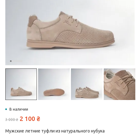
В наличии
2 100
₴
3 000
₴
Мужские летние туфли из натурального нубука