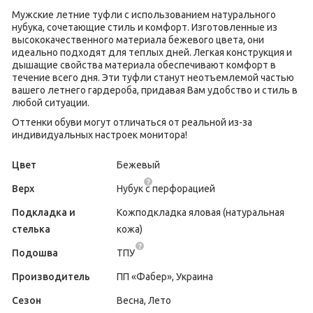
Мужские летние туфли с использованием натурального
нубука, сочетающие стиль и комфорт. Изготовленные из
высококачественного материала бежевого цвета, они
идеально подходят для теплых дней. Легкая конструкция и
дышащие свойства материала обеспечивают комфорт в
течение всего дня. Эти туфли станут неотъемлемой частью
вашего летнего гардероба, придавая Вам удобство и стиль в
любой ситуации.
Оттенки обуви могут отличаться от реальной из-за
индивидуальных настроек монитора!
Цвет
Бежевый
Верх
Нубук
с перфорацией
Подкладка и
Кожподкладка яловая (натуральная
стелька
кожа)
Подошва
ТПУ
Производитель
ПП «Фабер», Украина
Сезон
Весна, Лето