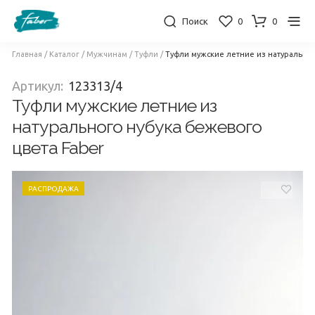
Поиск
0
0
Главная
/
Каталог
/
Мужчинам
/
Туфли
/
Туфли мужские летние из натуральног
Артикул:
123313/4
Туфли мужские летние из
натурального нубука бежевого
цвета Faber
РАСПРОДАЖА