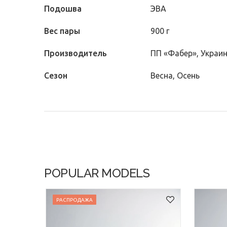
Подошва
ЭВА
Вес пары
900 г
Производитель
ПП «Фабер», Украи
Сезон
Весна, Осень
POPULAR MODELS
РАСПРОДАЖА