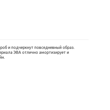
роб и подчеркнут повседневный образ.
ериала ЭВА отлично амортизирует и
йн.