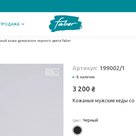
СПРОДАЖА
ьной кожи демисезон черного цвета Faber
Артикул:
199002/1
В наличии
3 200
₴
Кожаные мужские кеды со 
Черный
Цвет: