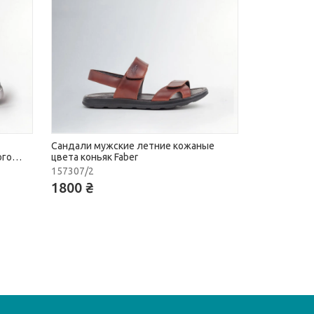
Сандали мужские летние кожаные
ого
цвета коньяк Faber
157307/2
1800 ₴