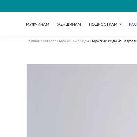
МУЖЧИНАМ
ЖЕНЩИНАМ
ПОДРОСТКАМ
РА
Главная
/
Каталог
/
Мужчинам
/
Кеды
/
Мужские кеды из натурал