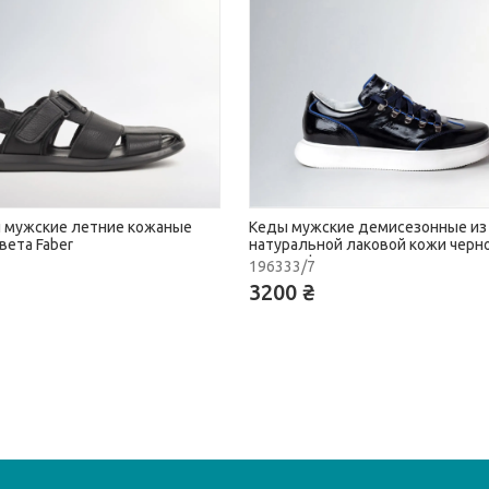
 мужские летние кожаные
Кеды мужские демисезонные из
вета Faber
натуральной лаковой кожи черн
цвета Faber
196333/7
3200 ₴