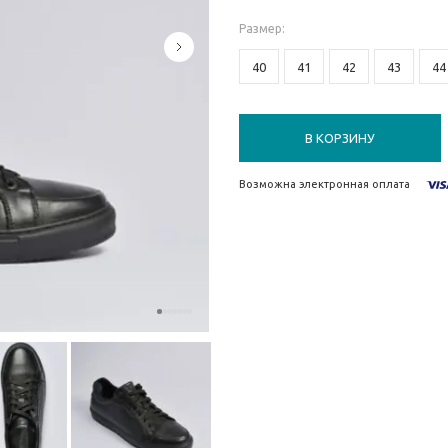
Размер
:
40
41
42
43
44
В КОРЗИНУ
Возможна электронная оплата