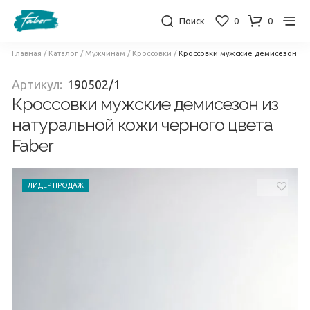
Поиск
0
0
Главная
/
Каталог
/
Мужчинам
/
Кроссовки
/
Кроссовки мужские демисезон из 
Артикул:
190502/1
Кроссовки мужские демисезон из
натуральной кожи черного цвета
Faber
ЛИДЕР ПРОДАЖ