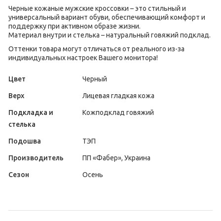
Черные кожаные мужские кроссовки – это стильный и
универсальный вариант обуви, обеспечивающий комфорт и
поддержку при активном образе жизни.
Материал внутри и стелька – натуральный говяжий подклад.
Оттенки товара могут отличаться от реального из-за
индивидуальных настроек Вашего монитора!
Цвет
Черный
Верх
Лицевая гладкая кожа
Подкладка и
Кожподклад говяжий
стелька
Подошва
ТЭП
Производитель
ПП «Фабер», Украина
Сезон
Осень