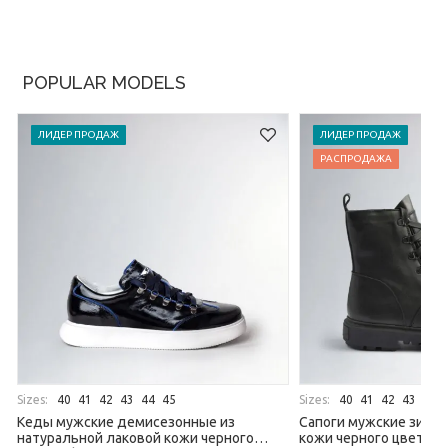
POPULAR MODELS
ЛИДЕР ПРОДАЖ
ЛИДЕР ПРОДАЖ
РАСПРОДАЖА
Sizes:
Sizes:
40
41
42
43
44
45
40
41
42
43
44
Кеды мужские демисезонные из
Сапоги мужские зимни
натуральной лаковой кожи черного
кожи черного цвета, 