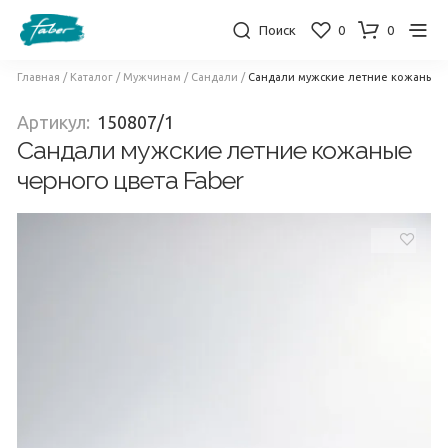
Поиск
0
0
Главная
/
Каталог
/
Мужчинам
/
Сандали
/
Сандали мужские летние кожаные ч
Артикул:
150807/1
Сандали мужские летние кожаные
черного цвета Faber