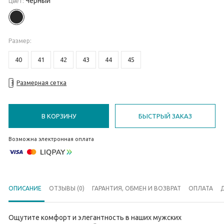
Черный
Цвет:
Размер
:
40
41
42
43
44
45
Размерная сетка
В КОРЗИНУ
БЫСТРЫЙ ЗАКАЗ
Возможна электронная оплата
ОПИСАНИЕ
ОТЗЫВЫ (0)
ГАРАНТИЯ, ОБМЕН И ВОЗВРАТ
ОПЛАТА
Ощутите комфорт и элегантность в наших мужских