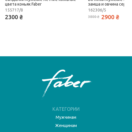
цвета коньяк Faber
замша и овчина серого
155717/8
162306/5
2300 ₴
2900 ₴
3800 ₴
КАТЕГОРИИ
Мужчинам
Женщинам