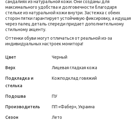
сандалиях из натуральной кожи. Они созданы для
максимального удобства и долговечности благодаря
стельке из натуральной кожи внутри. Застежка с обеих
сторон пятки гарантирует устойчивую фиксировку, а идущая
через палец деталь спереди придает дополнительному
стильному акценту.
Оттенки обуви могут отличаться от реальной из-за
индивидуальных настроек монитора!
Цвет
Черный
Верх
Лицевая гладкая кожа
Подкладка и
Кожподклад говяжий
стелька
Подошва
ПУ
Производитель
ПП «Фабер», Украина
Сезон
Лето