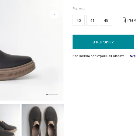
Размер
:
40
41
45
Разм
В КОРЗИНУ
Возможна электронная оплата