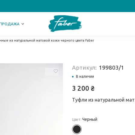
СПРОДАЖА
ные из натуральной матовой кожи черного цвета Faber
Артикул:
199803/1
В наличии
3 200
₴
Туфли из натуральной ма
Черный
Цвет: