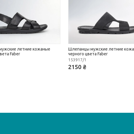
мужские летние кожаные
Шлепанцы мужские летние кож
вета Faber
черного цвета Faber
153917/1
2150 ₴