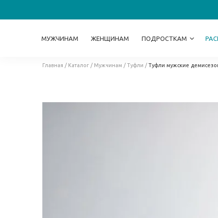
МУЖЧИНАМ
ЖЕНЩИНАМ
ПОДРОСТКАМ
РА
Главная
/
Каталог
/
Мужчинам
/
Туфли
/
Туфли мужские демисезон