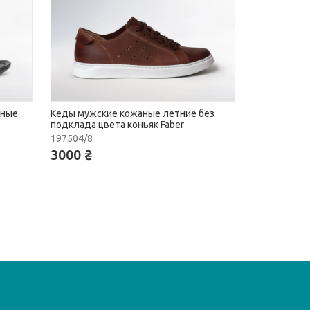
аные
Кеды мужские кожаные летние без
подклада цвета коньяк Faber
197504/8
3000 ₴