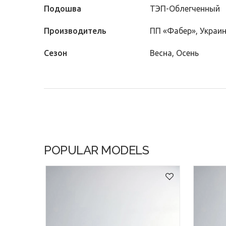
Подошва
ТЭП-Облегченный
Производитель
ПП «Фабер», Украи
Сезон
Весна, Осень
POPULAR MODELS