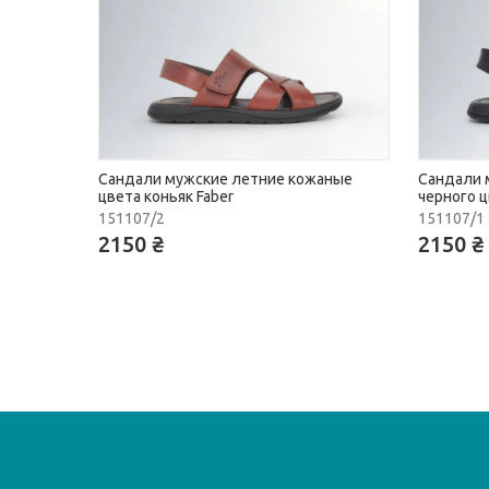
Сандали мужские летние кожаные
Сандали 
цвета коньяк Faber
черного ц
151107/2
151107/1
2150 ₴
2150 ₴