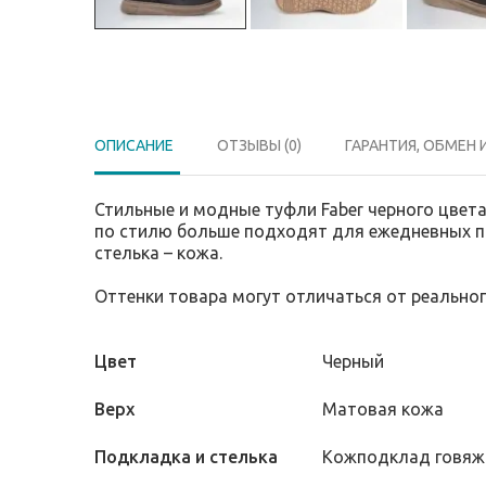
ОПИСАНИЕ
ОТЗЫВЫ (0)
ГАРАНТИЯ, ОБМЕН 
Стильные и модные туфли Faber черного цвет
по стилю больше подходят для ежедневных пр
стелька – кожа.
Оттенки товара могут отличаться от реально
Цвет
Черный
Верх
Матовая кожа
Подкладка и стелька
Кожподклад говяж