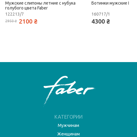
Мужские слипоны летние с нубука
Ботинки мужские Fabe
голубого цвета Faber
122213/7
160717/1
2100 ₴
4300 ₴
2950 ₴
КАТЕГОРИИ
Мужчинам
Женщинам