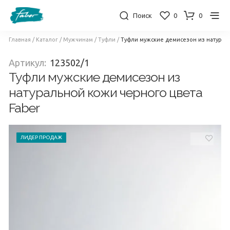
Поиск
0
0
Главная
/
Каталог
/
Мужчинам
/
Туфли
/
Туфли мужские демисезон из натурал
Артикул:
123502/1
Туфли мужские демисезон из
натуральной кожи черного цвета
Faber
ЛИДЕР ПРОДАЖ