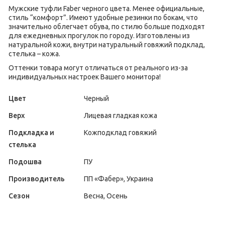
Мужские туфли Faber черного цвета. Менее официальные,
стиль “комфорт”. Имеют удобные резинки по бокам, что
значительно облегчает обува, по стилю больше подходят
для ежедневных прогулок по городу. Изготовлены из
натуральной кожи, внутри натуральный говяжий подклад,
стелька – кожа.
Оттенки товара могут отличаться от реального из-за
индивидуальных настроек Вашего монитора!
Цвет
Черный
Верх
Лицевая гладкая кожа
Подкладка и
Кожподклад говяжий
стелька
Подошва
ПУ
Производитель
ПП «Фабер», Украина
Сезон
Весна, Осень