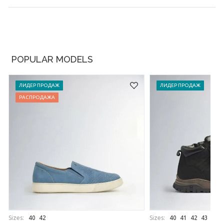
POPULAR MODELS
ЛИДЕР ПРОДАЖ
ЛИДЕР ПРОДАЖ
РАСПРОДАЖА
Sizes:
Sizes:
40
42
40
41
42
43
44