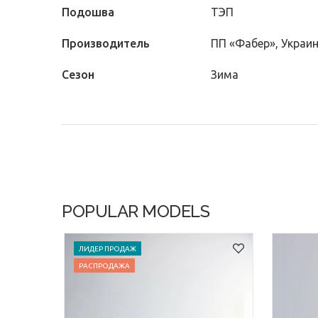
Подошва
ТЭП
Производитель
ПП «Фабер», Украи
Сезон
Зима
POPULAR MODELS
ЛИДЕР ПРОДАЖ
РАСПРОДАЖА