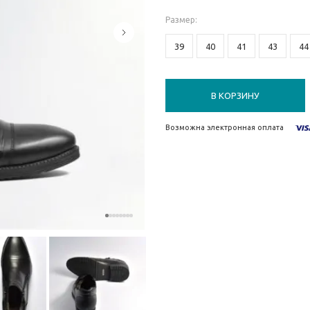
Размер
:
39
40
41
43
44
В КОРЗИНУ
Возможна электронная оплата