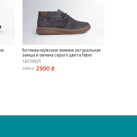
ые
Ботинки мужские зимние натуральная
замша и овчина серого цвета Faber
162306/5
2900 ₴
3800 ₴