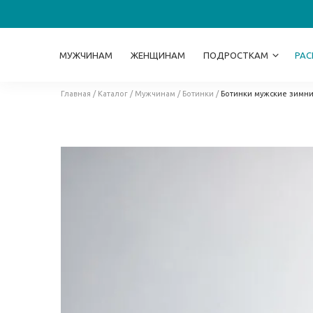
МУЖЧИНАМ
ЖЕНЩИНАМ
ПОДРОСТКАМ
РА
Главная
/
Каталог
/
Мужчинам
/
Ботинки
/
Ботинки мужские зимни