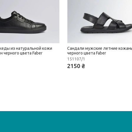
кеды из натуральной кожи
Сандали мужские летние кожан
 черного цвета Faber
черного цвета Faber
151107/1
2150 ₴