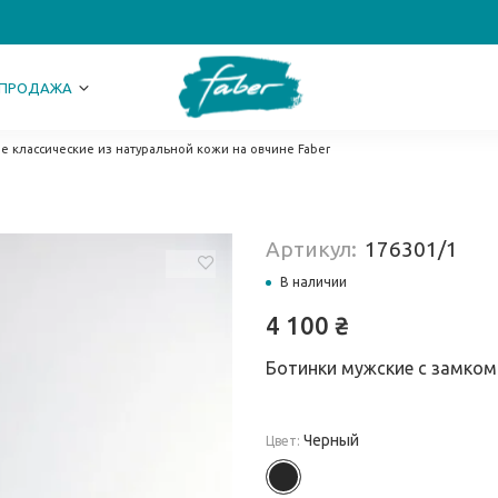
СПРОДАЖА
е классические из натуральной кожи на овчине Faber
Артикул:
176301/1
В наличии
4 100
₴
Ботинки мужские с замком
Черный
Цвет: